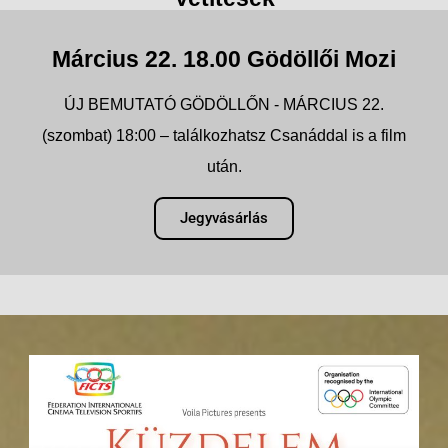
Március 22. 18.00 Gödöllői Mozi
ÚJ BEMUTATÓ GÖDÖLLŐN - MÁRCIUS 22.
(szombat) 18:00 – találkozhatsz Csanáddal is a film
után.
Jegyvásárlás